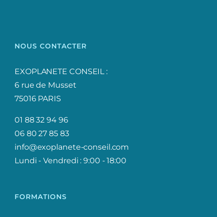
NOUS CONTACTER
EXOPLANETE CONSEIL :
6 rue de Musset
75016 PARIS
01 88 32 94 96
06 80 27 85 83
info@exoplanete-conseil.com
Lundi - Vendredi : 9:00 - 18:00
FORMATIONS