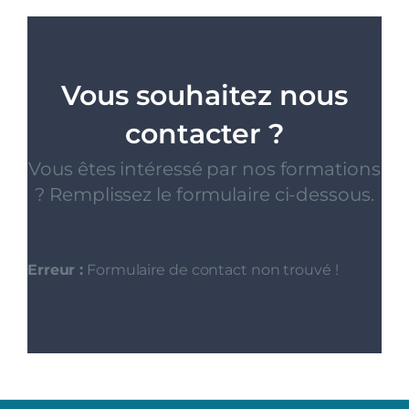
Vous souhaitez nous
contacter ?
Vous êtes intéressé par nos formations
? Remplissez le formulaire ci-dessous.
Erreur :
Formulaire de contact non trouvé !