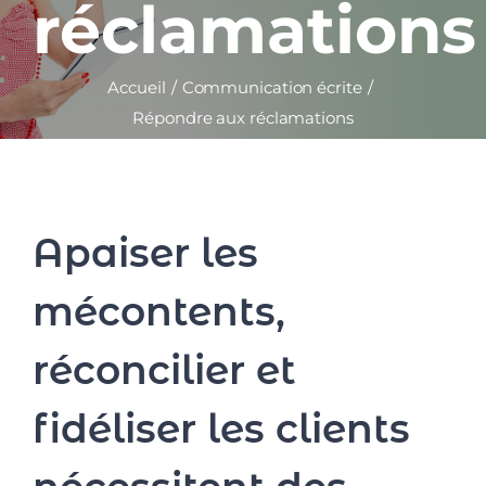
réclamations
Accueil
Communication écrite
Répondre aux réclamations
Apaiser les
mécontents,
réconcilier et
fidéliser les clients