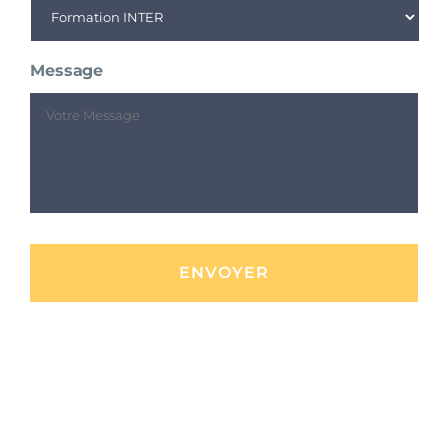
Message