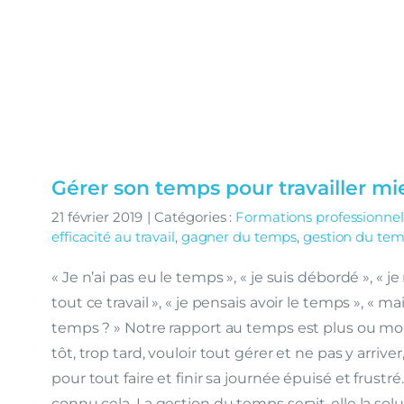
Gérer son temps pour travailler m
21 février 2019
|
Catégories :
Formations professionnel
efficacité au travail
,
gagner du temps
,
gestion du te
« Je n’ai pas eu le temps », « je suis débordé », « 
tout ce travail », « je pensais avoir le temps », « 
temps ? » Notre rapport au temps est plus ou moi
tôt, trop tard, vouloir tout gérer et ne pas y arriver
pour tout faire et finir sa journée épuisé et frustré
connu cela. La gestion du temps serait-elle la s