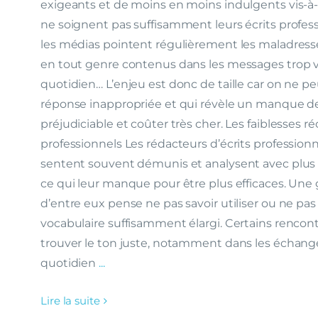
exigeants et de moins en moins indulgents vis-à-v
ne soignent pas suffisamment leurs écrits profess
les médias pointent régulièrement les maladresse
en tout genre contenus dans les messages trop v
quotidien… L’enjeu est donc de taille car on ne p
réponse inappropriée et qui révèle un manque de
préjudiciable et coûter très cher. Les faiblesses r
professionnels Les rédacteurs d’écrits professionn
sentent souvent démunis et analysent avec plus
ce qui leur manque pour être plus efficaces. Une
d’entre eux pense ne pas savoir utiliser ou ne pa
vocabulaire suffisamment élargi. Certains rencontr
trouver le ton juste, notamment dans les échang
quotidien
...
Lire la suite