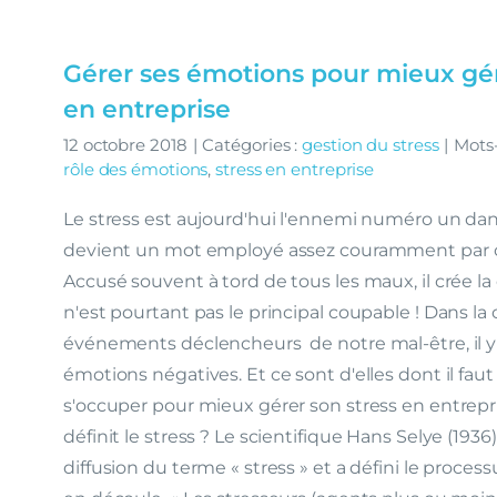
Gérer ses émotions pour mieux gér
en entreprise
12 octobre 2018
|
Catégories :
gestion du stress
|
Mots-
rôle des émotions
,
stress en entreprise
Le stress est aujourd'hui l'ennemi numéro un dans
devient un mot employé assez couramment par c
Accusé souvent à tord de tous les maux, il crée la 
n'est pourtant pas le principal coupable ! Dans la
événements déclencheurs de notre mal-être, il y 
émotions négatives. Et ce sont d'elles dont il f
s'occuper pour mieux gérer son stress en entrep
définit le stress ? Le scientifique Hans Selye (1936) 
diffusion du terme « stress » et a défini le proces