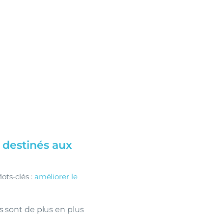
s destinés aux
ots-clés :
améliorer le
rs sont de plus en plus