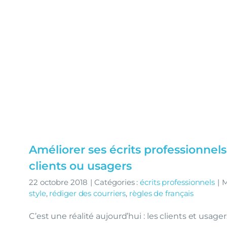
Améliorer ses écrits professionnel
clients ou usagers
22 octobre 2018
|
Catégories :
écrits professionnels
|
M
style
,
rédiger des courriers
,
règles de français
C’est une réalité aujourd’hui : les clients et usage