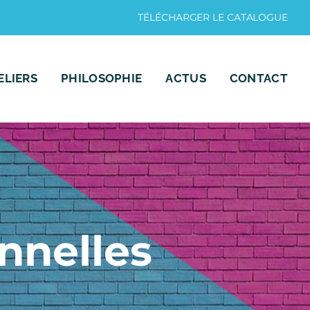
TÉLÉCHARGER LE CATALOGUE
ELIERS
PHILOSOPHIE
ACTUS
CONTACT
nnelles