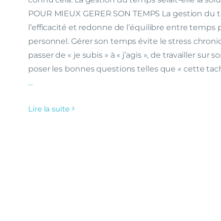
POUR MIEUX GERER SON TEMPS La gestion du 
l’efficacité et redonne de l’équilibre entre temp
personnel. Gérer son temps évite le stress chron
passer de « je subis » à « j’agis », de travailler sur s
poser les bonnes questions telles que « cette tach
...
Lire la suite