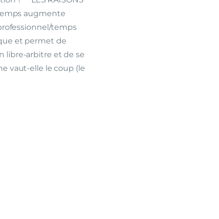
temps augmente
s professionnel/temps
ique et permet de
on libre-arbitre et de se
e vaut-elle le coup (le