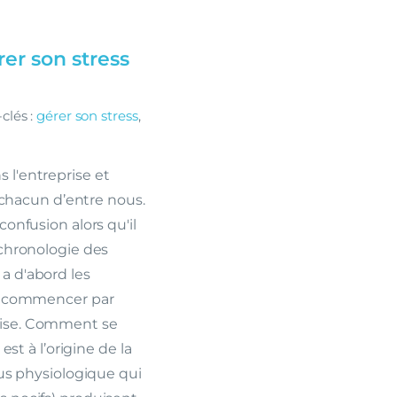
er son stress
clés :
gérer son stress
,
 l'entreprise et
hacun d’entre nous.
confusion alors qu'il
 chronologie des
a d'abord les
aut commencer par
rise. Comment se
est à l’origine de la
sus physiologique qui