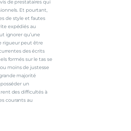
is de prestataires qui
ionnels. Et pourtant,
s de style et fautes
ite expédiés au
eut ignorer qu’une
 rigueur peut être
écurrentes des écrits
els formés sur le tas se
 ou moins de justesse
 grande majorité
s posséder un
ent des difficultés à
es courants au